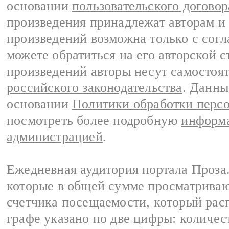
основании
пользовательского договор
произведения принадлежат авторам и
произведений возможна только с согла
можете обратиться на его авторской с
произведений авторы несут самостоя
российского законодательства
. Данны
основании
Политики обработки перс
посмотреть более подробную
информа
администрацией
.
Ежедневная аудитория портала Проза.
которые в общей сумме просматрива
счетчика посещаемости, который расп
графе указано по две цифры: количес