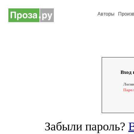
Авторы
Произ
Вход 
Логин
Парол
Забыли пароль?