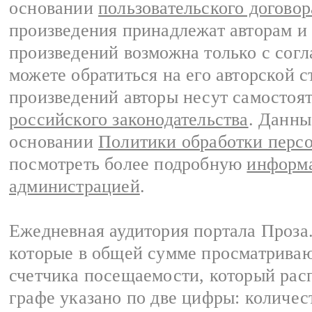
основании
пользовательского договор
произведения принадлежат авторам и
произведений возможна только с согла
можете обратиться на его авторской с
произведений авторы несут самостоя
российского законодательства
. Данны
основании
Политики обработки перс
посмотреть более подробную
информа
администрацией
.
Ежедневная аудитория портала Проза.
которые в общей сумме просматрива
счетчика посещаемости, который расп
графе указано по две цифры: количес