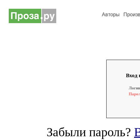
Авторы
Произ
Вход 
Логин
Парол
Забыли пароль?