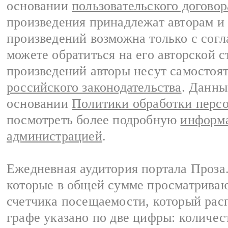
основании
пользовательского договор
произведения принадлежат авторам и
произведений возможна только с согла
можете обратиться на его авторской с
произведений авторы несут самостоя
российского законодательства
. Данны
основании
Политики обработки перс
посмотреть более подробную
информа
администрацией
.
Ежедневная аудитория портала Проза.
которые в общей сумме просматрива
счетчика посещаемости, который расп
графе указано по две цифры: количес