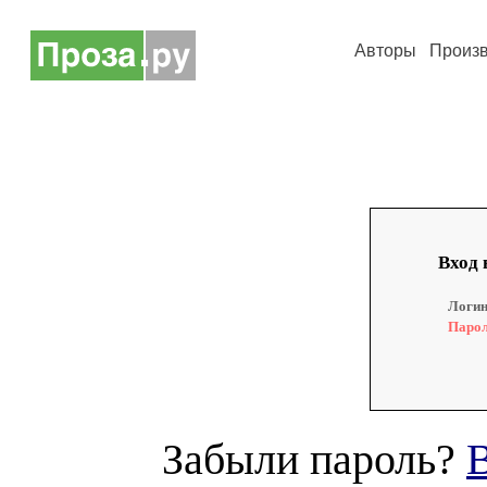
Авторы
Произ
Вход 
Логин
Парол
Забыли пароль?