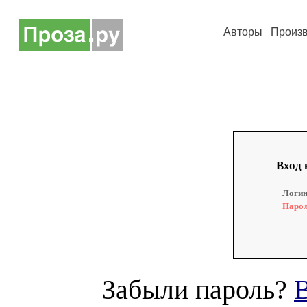
Авторы
Произ
Вход 
Логин
Парол
Забыли пароль?