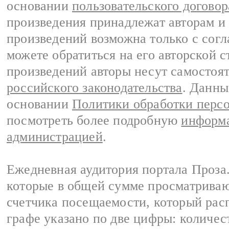
основании
пользовательского договор
произведения принадлежат авторам и
произведений возможна только с согла
можете обратиться на его авторской с
произведений авторы несут самостоя
российского законодательства
. Данны
основании
Политики обработки перс
посмотреть более подробную
информа
администрацией
.
Ежедневная аудитория портала Проза.
которые в общей сумме просматрива
счетчика посещаемости, который расп
графе указано по две цифры: количес