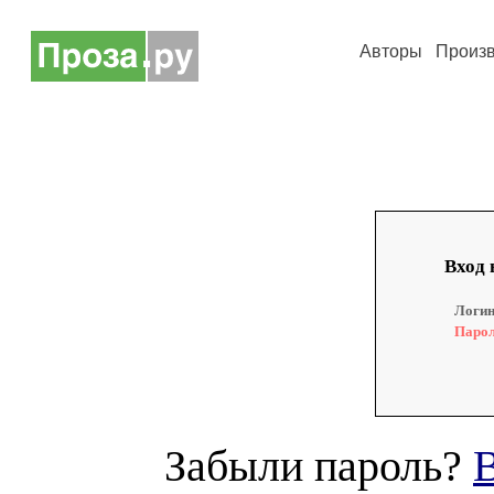
Авторы
Произ
Вход 
Логин
Парол
Забыли пароль?