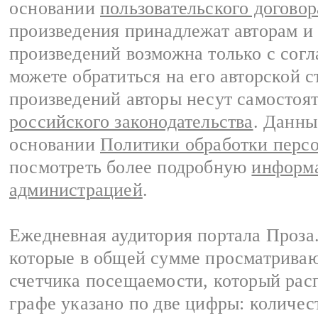
основании
пользовательского договор
произведения принадлежат авторам и
произведений возможна только с согла
можете обратиться на его авторской с
произведений авторы несут самостоя
российского законодательства
. Данны
основании
Политики обработки перс
посмотреть более подробную
информа
администрацией
.
Ежедневная аудитория портала Проза.
которые в общей сумме просматрива
счетчика посещаемости, который расп
графе указано по две цифры: количес