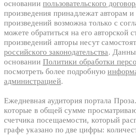
основании
пользовательского договор
произведения принадлежат авторам и
произведений возможна только с согла
можете обратиться на его авторской с
произведений авторы несут самостоя
российского законодательства
. Данны
основании
Политики обработки перс
посмотреть более подробную
информа
администрацией
.
Ежедневная аудитория портала Проза.
которые в общей сумме просматрива
счетчика посещаемости, который расп
графе указано по две цифры: количес