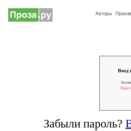
Авторы
Произ
Вход 
Логин
Парол
Забыли пароль?