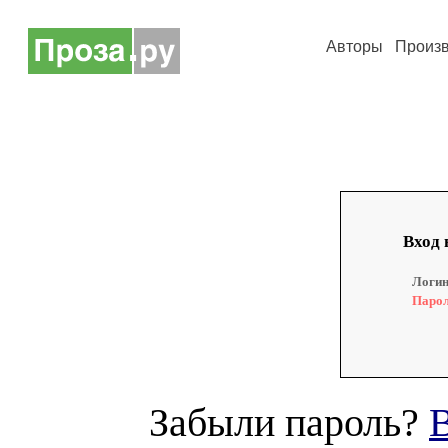
Авторы
Произ
Вход 
Логин
Парол
Забыли пароль?