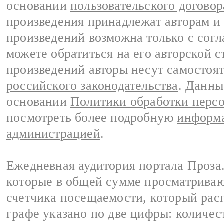
основании
пользовательского договор
произведения принадлежат авторам и
произведений возможна только с согла
можете обратиться на его авторской с
произведений авторы несут самостоя
российского законодательства
. Данны
основании
Политики обработки перс
посмотреть более подробную
информа
администрацией
.
Ежедневная аудитория портала Проза.
которые в общей сумме просматрива
счетчика посещаемости, который расп
графе указано по две цифры: количес