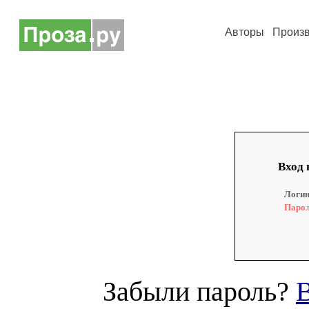
Авторы
Произ
Вход 
Логин
Парол
Забыли пароль?