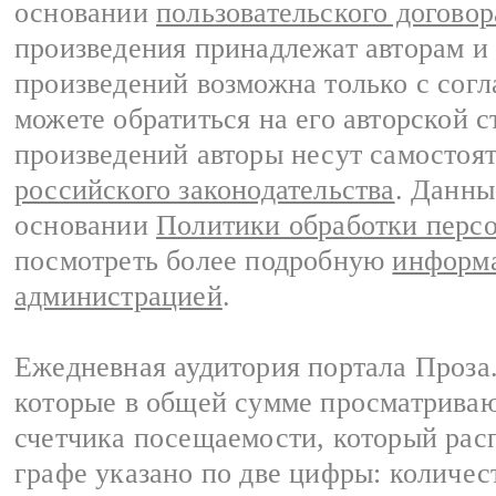
основании
пользовательского договор
произведения принадлежат авторам и
произведений возможна только с согла
можете обратиться на его авторской с
произведений авторы несут самостоя
российского законодательства
. Данны
основании
Политики обработки перс
посмотреть более подробную
информа
администрацией
.
Ежедневная аудитория портала Проза.
которые в общей сумме просматрива
счетчика посещаемости, который расп
графе указано по две цифры: количес