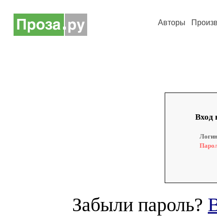
Авторы
Произ
Вход 
Логин
Парол
Забыли пароль?