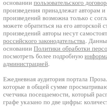
основании
пользовательского договор
произведения принадлежат авторам и
произведений возможна только с согла
можете обратиться на его авторской с
произведений авторы несут самостоя
российского законодательства
. Данны
основании
Политики обработки перс
посмотреть более подробную
информа
администрацией
.
Ежедневная аудитория портала Проза.
которые в общей сумме просматрива
счетчика посещаемости, который расп
графе указано по две цифры: количес