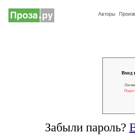
Авторы
Произ
Вход 
Логин
Парол
Забыли пароль?