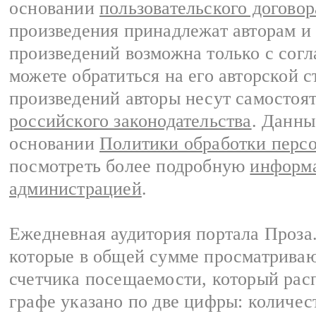
основании
пользовательского договор
произведения принадлежат авторам и
произведений возможна только с согла
можете обратиться на его авторской с
произведений авторы несут самостоя
российского законодательства
. Данны
основании
Политики обработки перс
посмотреть более подробную
информа
администрацией
.
Ежедневная аудитория портала Проза.
которые в общей сумме просматрива
счетчика посещаемости, который расп
графе указано по две цифры: количес