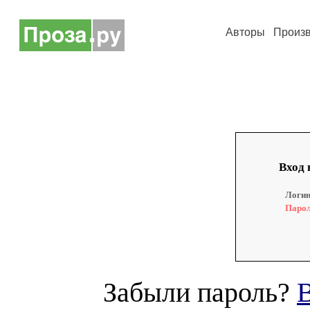
Авторы
Произ
Вход 
Логин
Парол
Забыли пароль?