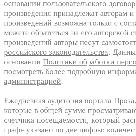
основании
пользовательского договор
произведения принадлежат авторам и
произведений возможна только с согла
можете обратиться на его авторской с
произведений авторы несут самостоя
российского законодательства
. Данны
основании
Политики обработки перс
посмотреть более подробную
информа
администрацией
.
Ежедневная аудитория портала Проза.
которые в общей сумме просматрива
счетчика посещаемости, который расп
графе указано по две цифры: количес