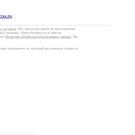
оза.ру
го договора
. Все авторские права на произведения
кой странице. Ответственность за тексты
ании
Политики обработки персональных данных
. Вы
тчика посещаемости, который расположен справа от