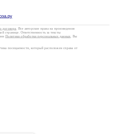
оза.ру
го договора
. Все авторские права на произведения
кой странице. Ответственность за тексты
ании
Политики обработки персональных данных
. Вы
тчика посещаемости, который расположен справа от