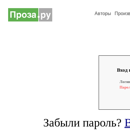
Авторы
Произ
Вход 
Логин
Парол
Забыли пароль?