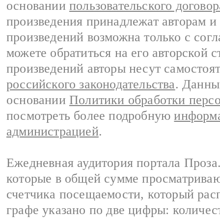
основании
пользовательского договор
произведения принадлежат авторам и
произведений возможна только с согла
можете обратиться на его авторской с
произведений авторы несут самостоя
российского законодательства
. Данны
основании
Политики обработки перс
посмотреть более подробную
информа
администрацией
.
Ежедневная аудитория портала Проза.
которые в общей сумме просматрива
счетчика посещаемости, который расп
графе указано по две цифры: количес