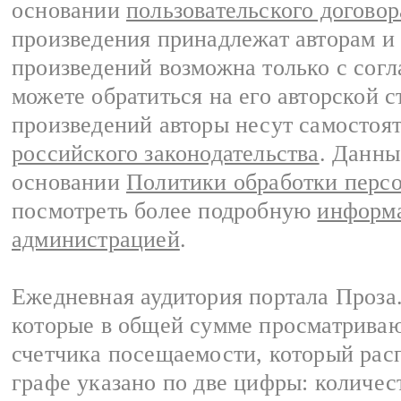
основании
пользовательского договор
произведения принадлежат авторам и
произведений возможна только с согла
можете обратиться на его авторской с
произведений авторы несут самостоя
российского законодательства
. Данны
основании
Политики обработки перс
посмотреть более подробную
информа
администрацией
.
Ежедневная аудитория портала Проза.
которые в общей сумме просматрива
счетчика посещаемости, который расп
графе указано по две цифры: количес