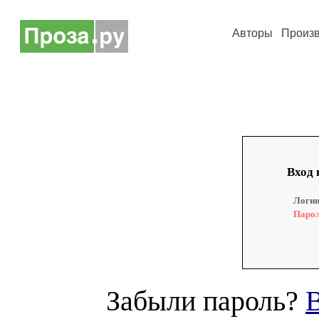
Авторы
Произ
Вход 
Логин
Парол
Забыли пароль?