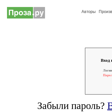
Авторы
Произ
Вход 
Логин
Парол
Забыли пароль?