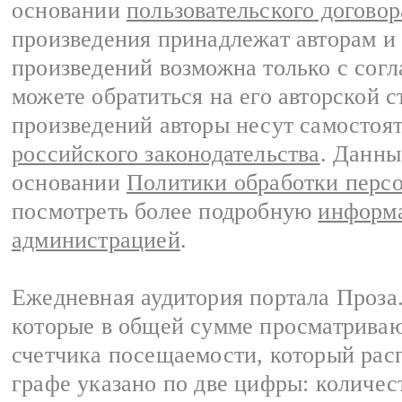
основании
пользовательского договор
произведения принадлежат авторам и
произведений возможна только с согла
можете обратиться на его авторской с
произведений авторы несут самостоя
российского законодательства
. Данны
основании
Политики обработки перс
посмотреть более подробную
информа
администрацией
.
Ежедневная аудитория портала Проза.
которые в общей сумме просматрива
счетчика посещаемости, который расп
графе указано по две цифры: количес