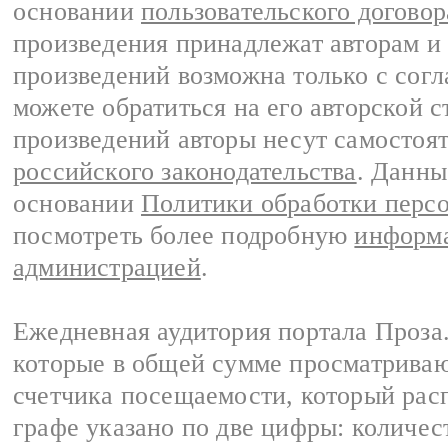
основании
пользовательского договор
произведения принадлежат авторам и
произведений возможна только с согла
можете обратиться на его авторской с
произведений авторы несут самостоя
российского законодательства
. Данны
основании
Политики обработки перс
посмотреть более подробную
информа
администрацией
.
Ежедневная аудитория портала Проза.
которые в общей сумме просматрива
счетчика посещаемости, который расп
графе указано по две цифры: количес