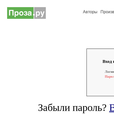
Авторы
Произ
Вход 
Логин
Парол
Забыли пароль?