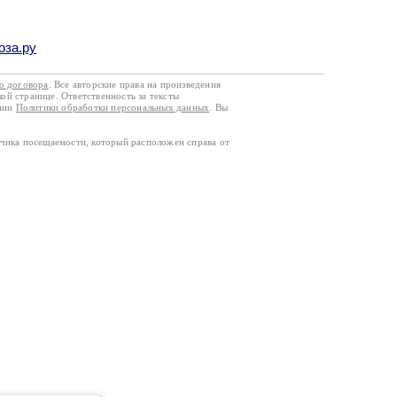
оза.ру
го договора
. Все авторские права на произведения
кой странице. Ответственность за тексты
ании
Политики обработки персональных данных
. Вы
тчика посещаемости, который расположен справа от