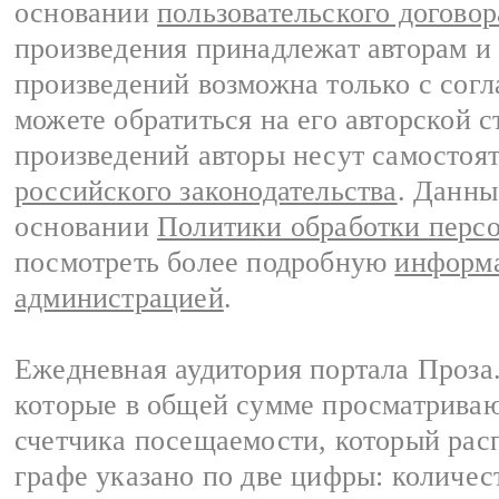
основании
пользовательского договор
произведения принадлежат авторам и
произведений возможна только с согла
можете обратиться на его авторской с
произведений авторы несут самостоя
российского законодательства
. Данны
основании
Политики обработки перс
посмотреть более подробную
информа
администрацией
.
Ежедневная аудитория портала Проза.
которые в общей сумме просматрива
счетчика посещаемости, который расп
графе указано по две цифры: количес