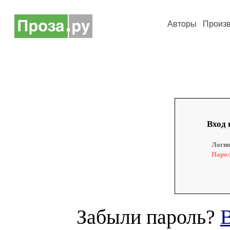
Авторы
Произ
Вход 
Логин
Парол
Забыли пароль?