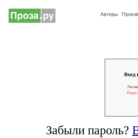
Авторы
Произ
Вход 
Логин
Парол
Забыли пароль?