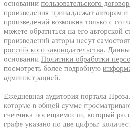
основании
пользовательского договор
произведения принадлежат авторам и
произведений возможна только с согла
можете обратиться на его авторской с
произведений авторы несут самостоя
российского законодательства
. Данны
основании
Политики обработки перс
посмотреть более подробную
информа
администрацией
.
Ежедневная аудитория портала Проза.
которые в общей сумме просматрива
счетчика посещаемости, который расп
графе указано по две цифры: количес