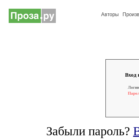
Авторы
Произ
Вход 
Логин
Парол
Забыли пароль?