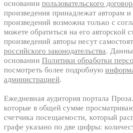
основании
пользовательского договор
произведения принадлежат авторам и
произведений возможна только с согла
можете обратиться на его авторской с
произведений авторы несут самостоя
российского законодательства
. Данны
основании
Политики обработки перс
посмотреть более подробную
информа
администрацией
.
Ежедневная аудитория портала Проза.
которые в общей сумме просматрива
счетчика посещаемости, который расп
графе указано по две цифры: количес