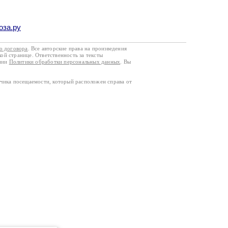
оза.ру
го договора
. Все авторские права на произведения
кой странице. Ответственность за тексты
ании
Политики обработки персональных данных
. Вы
тчика посещаемости, который расположен справа от