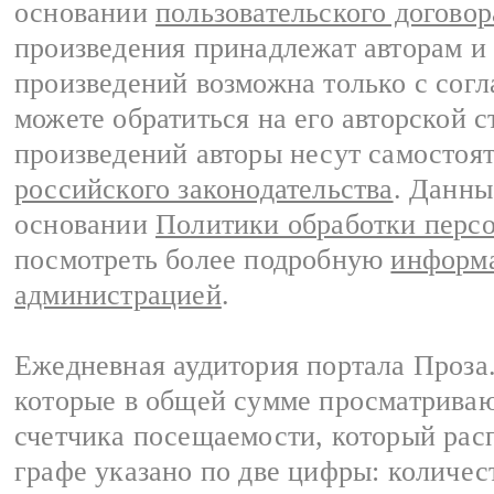
основании
пользовательского договор
произведения принадлежат авторам и
произведений возможна только с согла
можете обратиться на его авторской с
произведений авторы несут самостоя
российского законодательства
. Данны
основании
Политики обработки перс
посмотреть более подробную
информа
администрацией
.
Ежедневная аудитория портала Проза.
которые в общей сумме просматрива
счетчика посещаемости, который расп
графе указано по две цифры: количес