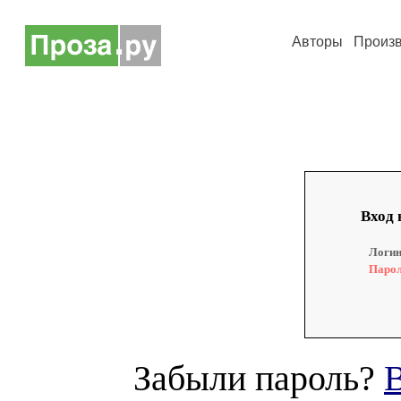
Авторы
Произ
Вход 
Логин
Парол
Забыли пароль?