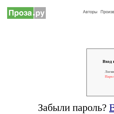
Авторы
Произ
Вход 
Логин
Парол
Забыли пароль?