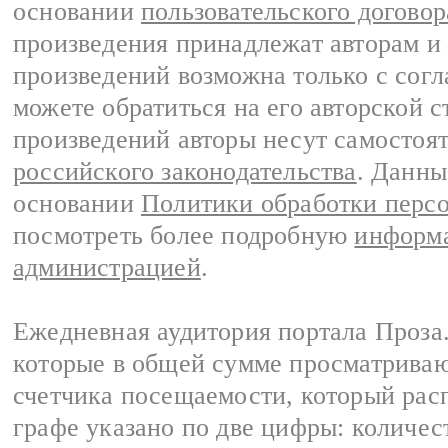
основании
пользовательского договор
произведения принадлежат авторам и
произведений возможна только с согла
можете обратиться на его авторской с
произведений авторы несут самостоя
российского законодательства
. Данны
основании
Политики обработки перс
посмотреть более подробную
информа
администрацией
.
Ежедневная аудитория портала Проза.
которые в общей сумме просматрива
счетчика посещаемости, который расп
графе указано по две цифры: количес