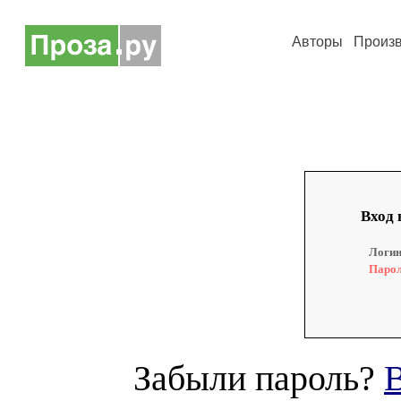
Авторы
Произ
Вход 
Логин
Парол
Забыли пароль?