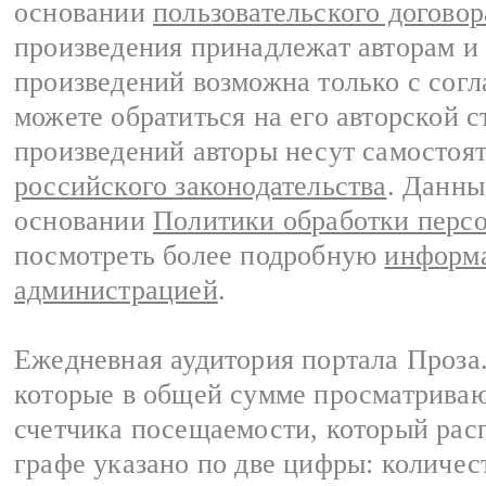
основании
пользовательского договор
произведения принадлежат авторам и
произведений возможна только с согла
можете обратиться на его авторской с
произведений авторы несут самостоя
российского законодательства
. Данны
основании
Политики обработки перс
посмотреть более подробную
информа
администрацией
.
Ежедневная аудитория портала Проза.
которые в общей сумме просматрива
счетчика посещаемости, который расп
графе указано по две цифры: количес