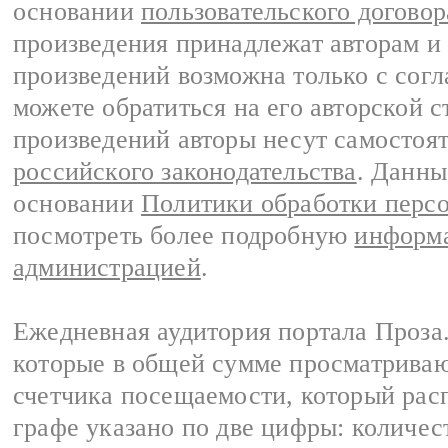
основании
пользовательского договор
произведения принадлежат авторам и
произведений возможна только с согла
можете обратиться на его авторской с
произведений авторы несут самостоя
российского законодательства
. Данны
основании
Политики обработки перс
посмотреть более подробную
информа
администрацией
.
Ежедневная аудитория портала Проза.
которые в общей сумме просматрива
счетчика посещаемости, который расп
графе указано по две цифры: количес