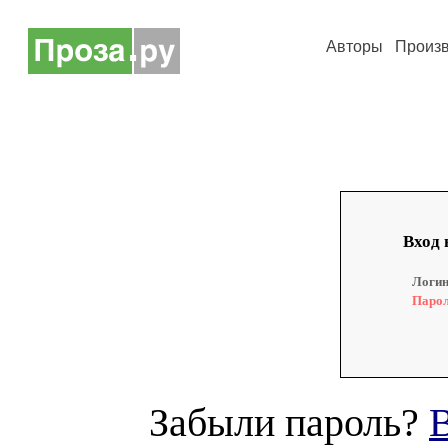
Авторы
Произ
Вход 
Логин
Парол
Забыли пароль?