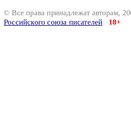
© Все права принадлежат авторам, 2
Российского союза писателей
18+