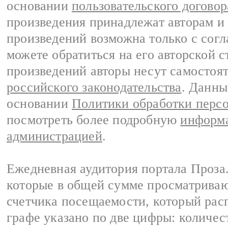
основании
пользовательского договор
произведения принадлежат авторам и
произведений возможна только с согла
можете обратиться на его авторской с
произведений авторы несут самостоя
российского законодательства
. Данны
основании
Политики обработки перс
посмотреть более подробную
информа
администрацией
.
Ежедневная аудитория портала Проза.
которые в общей сумме просматрива
счетчика посещаемости, который расп
графе указано по две цифры: количес