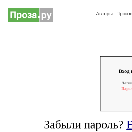
Авторы
Произ
Вход 
Логин
Парол
Забыли пароль?