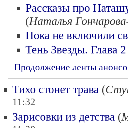
Рассказы про Наташу
(
Наталья Гончарова
Пока не включили св
Тень Звезды. Глава 2
Продолжение ленты анонс
Тихо стонет трава
(
Сту
11:32
Зарисовки из детства
(
М