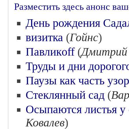
Разместить здесь анонс ва
День рождения Сада
визитка
(
Гойнс
)
Павликoff
(
Дмитрий
Труды и дни дорогог
Паузы как часть узо
Стеклянный сад
(
Вар
Осыпаются листья у 
Ковалев
)