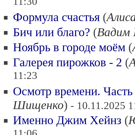
11:30
Формула счастья
(
Алис
Бич или благо?
(
Вадим 
Ноябрь в городе моём
(
Галерея пирожков - 2
(
11:23
Осмотр времени. Часть
Шищенко
)
- 10.11.2025 1
Именно Джим Хейнз
(
Ю
11:06