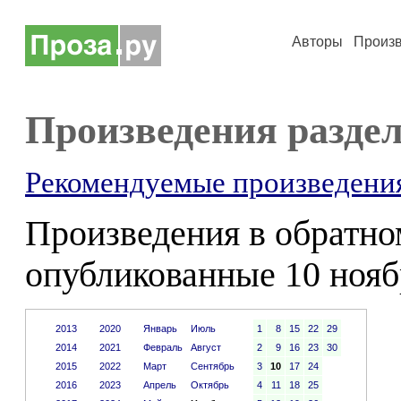
Авторы
Произ
Произведения разде
Рекомендуемые произведени
Произведения в обратном
опубликованные 10 нояб
2013
2020
Январь
Июль
1
8
15
22
29
2014
2021
Февраль
Август
2
9
16
23
30
2015
2022
Март
Сентябрь
3
10
17
24
2016
2023
Апрель
Октябрь
4
11
18
25