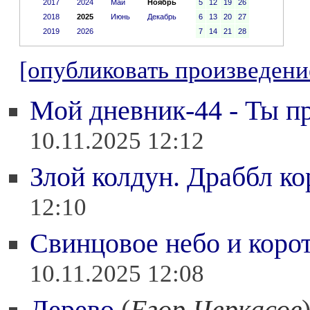
2017
2024
Май
Ноябрь
5
12
19
26
2018
2025
Июнь
Декабрь
6
13
20
27
2019
2026
7
14
21
28
[опубликовать произведени
Мой дневник-44 - Ты пр
10.11.2025 12:12
Злой колдун. Драббл ко
12:10
Свинцовое небо и коро
10.11.2025 12:08