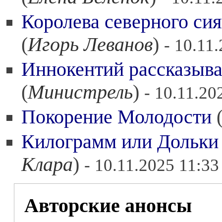
Королева северного си
(
Игорь Леванов
)
- 10.11
Иннокентий рассказыва
(
Министрель
)
- 10.11.20
Покорение Молодости
Килограмм или Дольки
Клара
)
- 10.11.2025 11:33
Авторские анонсы