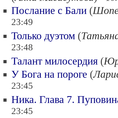
Послание с Бали
(
Шопе
23:49
Только дуэтом
(
Татьяна
23:48
Талант милосердия
(
Юр
У Бога на пороге
(
Лари
23:45
Ника. Глава 7. Пуповин
23:45