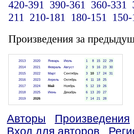
420-391
390-361
360-331
211
210-181
180-151
150-
Произведения за предыдущ
2013
2020
Январь
Июль
1
8
15
22
29
2014
2021
Февраль
Август
2
9
16
23
30
2015
2022
Март
Сентябрь
3
10
17
24
31
2016
2023
Апрель
Октябрь
4
11
18
25
2017
2024
Май
Ноябрь
5
12
19
26
2018
2025
Июнь
Декабрь
6
13
20
27
2019
2026
7
14
21
28
Авторы
Произведения
Вход для авторов
Реги