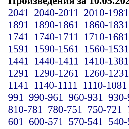
Произведения за 10.05.20
2041
2040-2011
2010-1981
1891
1890-1861
1860-1831
1741
1740-1711
1710-1681
1591
1590-1561
1560-1531
1441
1440-1411
1410-1381
1291
1290-1261
1260-1231
1141
1140-1111
1110-1081
991
990-961
960-931
930-
810-781
780-751
750-721
601
600-571
570-541
540-