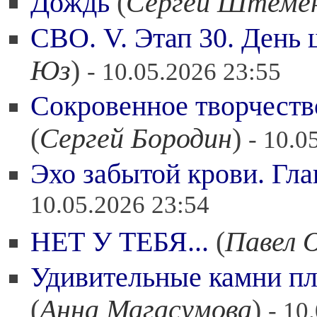
Дождь
(
Сергей Штеме
СВО. V. Этап 30. День 
Юз
)
- 10.05.2026 23:55
Сокровенное творчеств
(
Сергей Бородин
)
- 10.0
Эхо забытой крови. Гла
10.05.2026 23:54
НЕТ У ТЕБЯ...
(
Павел 
Удивительные камни 
(
Анна Магасумова
)
- 10