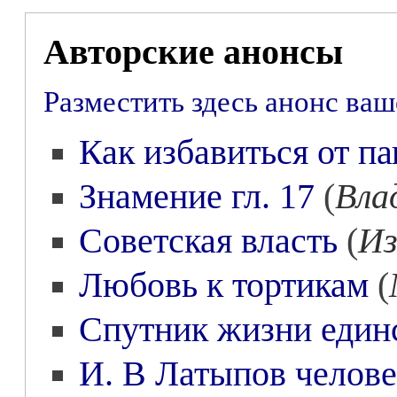
Авторские анонсы
Разместить здесь анонс ва
Как избавиться от п
Знамение гл. 17
(
Вла
Советская власть
(
Из
Любовь к тортикам
(
Спутник жизни един
И. В Латыпов челове