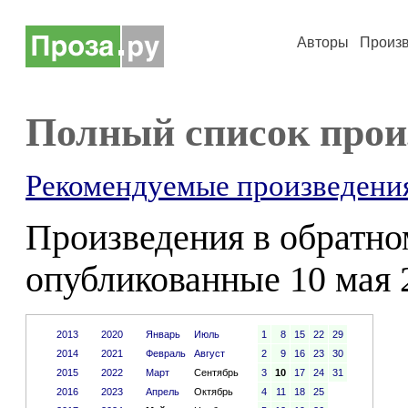
Авторы
Произ
Полный список прои
Рекомендуемые произведени
Произведения в обратном
опубликованные 10 мая 
2013
2020
Январь
Июль
1
8
15
22
29
2014
2021
Февраль
Август
2
9
16
23
30
2015
2022
Март
Сентябрь
3
10
17
24
31
2016
2023
Апрель
Октябрь
4
11
18
25