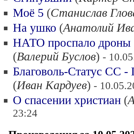
Моё 5
(
Станислав Глов
На ушко
(
Анатолий Ив
НАТО проспало дроны 
(
Валерий Буслов
)
- 10.0
Благоволь-Статус СС -
(
Иван Кардуев
)
- 10.05.
О спасении христиан
(
А
23:24