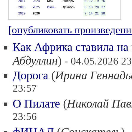
2017
2024
Май
Ноябрь
5
12
19
26
2018
2025
Июнь
Декабрь
6
13
20
27
2019
2026
7
14
21
28
[опубликовать произведени
Как Африка ставила на 
Абдуллин
)
- 04.05.2026 23
Дорога
(
Ирина Геннадь
23:57
О Пилате
(
Николай Пав
23:56