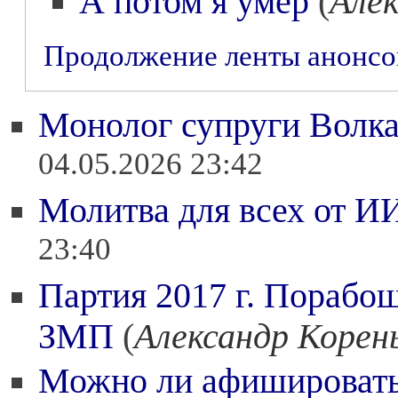
А потом я умер
(
Алек
Продолжение ленты анонс
Монолог супруги Волк
04.05.2026 23:42
Молитва для всех от И
23:40
Партия 2017 г. Порабощ
ЗМП
(
Александр Корен
Можно ли афишировать