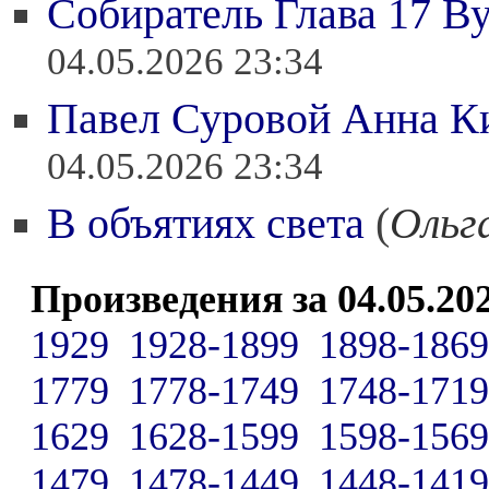
Собиратель Глава 17 В
04.05.2026 23:34
Павел Суровой Анна К
04.05.2026 23:34
В объятиях света
(
Ольг
Произведения за 04.05.20
1929
1928-1899
1898-1869
1779
1778-1749
1748-1719
1629
1628-1599
1598-1569
1479
1478-1449
1448-1419