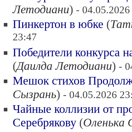
Летодиани
)
- 04.05.2026
Пинкертон в юбке
(
Тат
23:47
Победители конкурса н
(
Даилда Летодиани
)
- 
Мешок стихов Продол
Сызрань
)
- 04.05.2026 23
Чайные коллизии от пр
Серебрякову
(
Оленька 