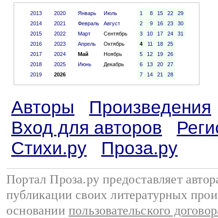
2013
2020
Январь
Июль
1
8
15
22
29
2014
2021
Февраль
Август
2
9
16
23
30
2015
2022
Март
Сентябрь
3
10
17
24
31
2016
2023
Апрель
Октябрь
4
11
18
25
2017
2024
Май
Ноябрь
5
12
19
26
2018
2025
Июнь
Декабрь
6
13
20
27
2019
2026
7
14
21
28
Авторы
Произведения
Вход для авторов
Реги
Стихи.ру
Проза.ру
Портал Проза.ру предоставляет авто
публикации своих литературных прои
основании
пользовательского договор