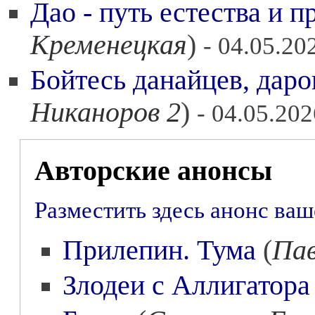
Дао - путь естества и п
Кременецкая
)
- 04.05.20
Бойтесь данайцев, дар
Никаноров 2
)
- 04.05.202
Авторские анонсы
Разместить здесь анонс ва
Прилепин. Тума
(
Пав
Злодеи с Аллигатора