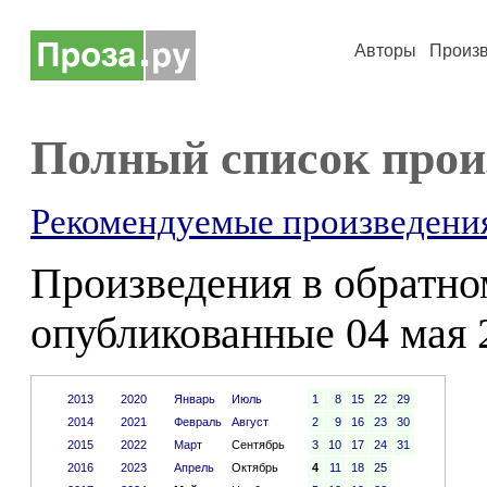
Авторы
Произ
Полный список прои
Рекомендуемые произведени
Произведения в обратном
опубликованные 04 мая 
2013
2020
Январь
Июль
1
8
15
22
29
2014
2021
Февраль
Август
2
9
16
23
30
2015
2022
Март
Сентябрь
3
10
17
24
31
2016
2023
Апрель
Октябрь
4
11
18
25