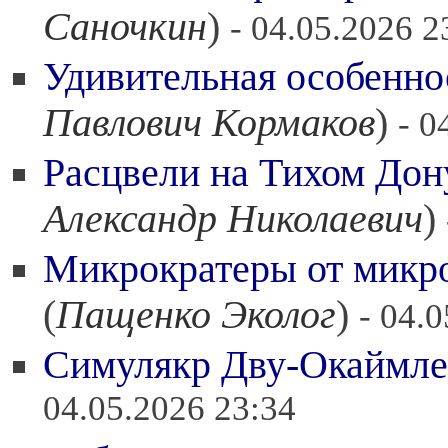
Саночкин
)
- 04.05.2026 2
Удивительная особенно
Павлович Кормаков
)
- 0
Расцвели на Тихом До
Александр Николаевич
)
Микрократеры от микр
(
Пащенко Эколог
)
- 04.
Симулякр Дву-Окаймл
04.05.2026 23:34