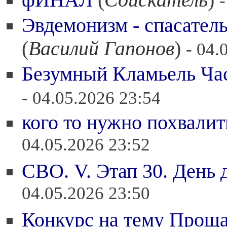
фИНАЛ
(
Соискатель
)
Эвдемонизм - спасател
(
Василий Гапонов
)
- 04.
Безумный Кламьель Час
- 04.05.2026 23:54
кого то нужно похвалит
04.05.2026 23:52
СВО. V. Этап 30. День 
04.05.2026 23:50
Конкурс на тему Проща