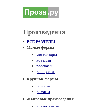
Произведения
ВСЕ РАЗДЕЛЫ
Малые формы
миниатюры
новеллы
рассказы
репортажи
Крупные формы
повести
романы
Жанровые произведения
драматургия