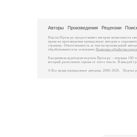
Авторы
Произведения
Рецензии
Поис
Портал Проза.ру предоставляет авторам возможность св
права на произведения принадлежат авторам и охраняют
странице. Ответственность за тексты произведений авто
обрабатываются на основании
Политики обработки перс
Ежедневная аудитория портала Проза.ру – порядка 100 
который расположен справа от этого текста. В каждой гр
© Все права принадлежат авторам, 2000-2026. Портал 