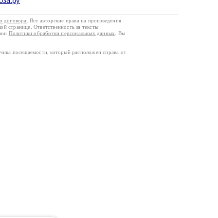
оза.ру
го договора
. Все авторские права на произведения
кой странице. Ответственность за тексты
ании
Политики обработки персональных данных
. Вы
тчика посещаемости, который расположен справа от