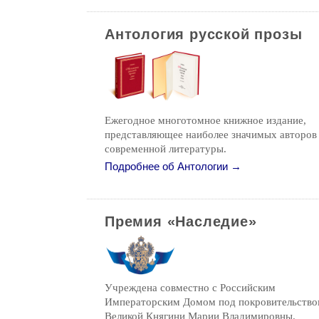
Антология русской прозы
Ежегодное многотомное книжное издание,
представляющее наиболее значимых авторов
современной литературы.
Подробнее об Антологии →
Премия «Наследие»
Учреждена совместно с Российским
Императорским Домом под покровительств
Великой Княгини Марии Владимировны.