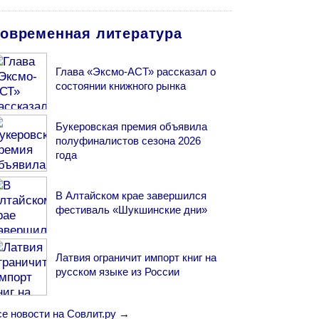
овременная литература
Глава «Эксмо-АСТ» рассказал о
состоянии книжного рынка
Букеровская премия объявила
полуфиналистов сезона 2026
года
В Алтайском крае завершился
фестиваль «Шукшинские дни»
Латвия ограничит импорт книг на
русском языке из России
се новости на Совлит.ру →