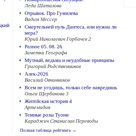
Леда Шаталова
Отрывок. Про Гумилева
Вадим Мессер
цкий
Смертельней пуль Дантеса, или нужна ли
мера?
Юрий Николаевич Горбачев 2
Разное 05. 08. 26
Заметки Географа
Мутный, ведьма и неудобные принципы
Григорий Родственников
Алек-2026
Василий Овчинников
Всем не угодишь, только себе навредишь
Ольга Щербакова 3
Житейская история 4
Артемидия
Темные розы Туони
Караджич Станислав Переводы
Полная таблица рейтинга →