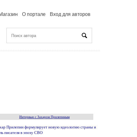
Магазин
О портале
Вход для авторов
Интервью с Захаром Прилепиным
хар Прилепин формулирует новую идеологию страны и
ль писателя в эпоху СВО