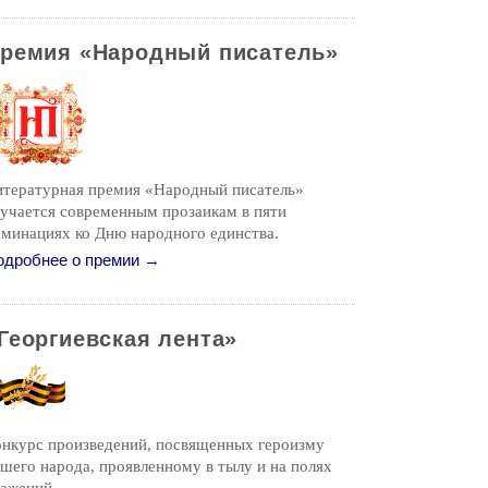
ремия «Народный писатель»
итературная премия «Народный писатель»
учается современным прозаикам в пяти
минациях ко Дню народного единства.
одробнее о премии →
Георгиевская лента»
онкурс произведений, посвященных героизму
шего народа, проявленному в тылу и на полях