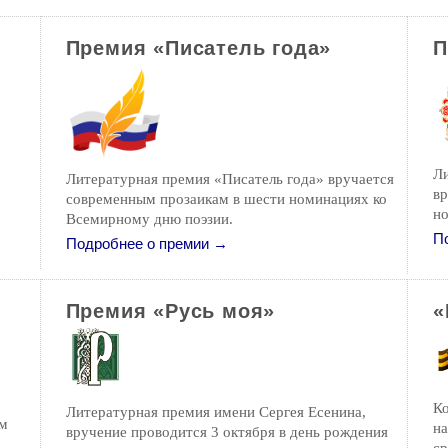
Премия «Писатель года»
П
Л
Литературная премия «Писатель года» вручается
вр
современным прозаикам в шести номинациях ко
но
Всемирному дню поэзии.
П
Подробнее о премии →
Премия «Русь моя»
«
К
Литературная премия имени Сергея Есенина,
ом
на
вручение проводится 3 октября в день рождения