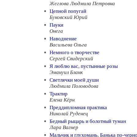
Жеглова Людмила Петровна
Цепной попугай
Буковский Юрий
Пауки
Онега
Наводнение
Васильева Ольга
Немного о творчестве
Сергей Свидерский
Я люблю вас, пустынные розы
Эмануил Бланк
Светлячки моей души
Людмила Половодова
Трактир
Елена Кёрн
Преддипломная практика
Николай Руденец
Бедный рыцарь и болотный туман
Лара Вагнер
Мальчик и глухомань. Банька по-черн