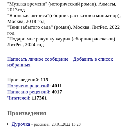
"Музыка времени" (исторический роман). Алматы,
2013год
"Японская актриса"(сборник рассказов и миниатюр),
Москва, 2018 год
"Тени забытого сада" (роман), Москва, ЛитРес, 2022
год
"Подари мне ракушку каури» (сборник рассказов)
ЛитРес, 2024 год
Написать личное сообщение
Добавить в список
избранных
Произведений:
115
Получено рецензий
:
4011
Написано рецензий
:
4017
Читателей
:
117361
Произведения
Дурочка
- рассказы, 23.01.2022 13:28