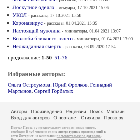
Лоскутное одеяло
- мемуары, 17.10.2021 15:06
УКОЛ
- рассказы, 17.10.2021 13:58
Коронавирус
- рассказы, 01.04.2021 13:35
Настоящий мужчина
- миниатюры, 01.04.2021 13:07
Возлюби ближнего твоего
- миниатюры, 01.04.2021 13:00
Неожиданная смерть
- рассказы, 03.09.2020 17:54
продолжение:
1-50
51-76
Избранные авторы:
Ольга Остроумова
,
Юрий Фролков
,
Геннадий
Мартынов
,
Сергей Горбатых
Авторы
Произведения
Рецензии
Поиск
Магазин
Вход для авторов
О портале
Стихи.ру
Проза.ру
Портал Проза.ру предоставляет авторам возможность
свободной публикации своих литературных произведений в
сети Интернет на основании
пользовательского договора
.
Все авторские права на произведения принадлежат авторам