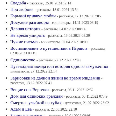
Свадьба
- рассказы, 25.01.2024 12:14
Про любовь
- рассказы, 18.01.2024 13:54
Горький привкус любви
- рассказы, 17.12.2023 07:05
Досужие разговоры
- миниатюры, 14.11.2023 08:19
Давняя история
- рассказы, 04.07.2023 08:14
Не время умирать
- рассказы, 15.05.2023 08:29
Чужие письма
- миниатюры, 02.04.2023 10:00
Воспоминание о путешествии в Израиль
- рассказы,
02.04.2023 09:19
Одиночество
- рассказы, 27.12.2022 22:49
Путеводная звезда или история одного замужества
-
миниатюры, 27.12.2022 22:14
Зарисовки из дачной жизни во время эпидемии
-
рассказы, 13.12.2022 07:41
Вещие сны Верочки
- рассказы, 03.11.2022 12:52
Дом для одиноких граждан
- рассказы, 03.11.2022 07:49
Смерть с улыбкой на губах
- детективы, 21.07.2022 23:02
Адам и Ева
- рассказы, 22.05.2022 22:10
Зачем такая жизнь
- рассказы, 30.01.2022 08:08