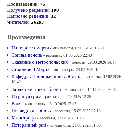
Произведений:
76
Получено рецензий
:
190
Написано рецензий
:
32
Читателей
:
26293
Произведения
На пороге смерти
- миниатюры, 03.05.2026 15:30
Свиная печень
- рассказы, 01.05.2026 22:43
Сказание о Петропольских
- повести, 29.03.2026 14:17
Странное 8 Марта
- миниатюры, 24.03.2026 13:43
Кафедра. Продолжениие. Абсурд
- рассказы, 02.02.2026
10:49
Запах цветущей яблони
- миниатюры, 14.11.2025 09:36
И грянул гром
- рассказы, 22.10.2025 12:28
Валя
- миниатюры, 13.10.2025 12:12
Последняя любовь
- рассказы, 15.09.2025 07:18
Катастрофа
- рассказы, 27.08.2025 19:37
Потерянный рай
- миниатюры, 21.08.2025 11:08