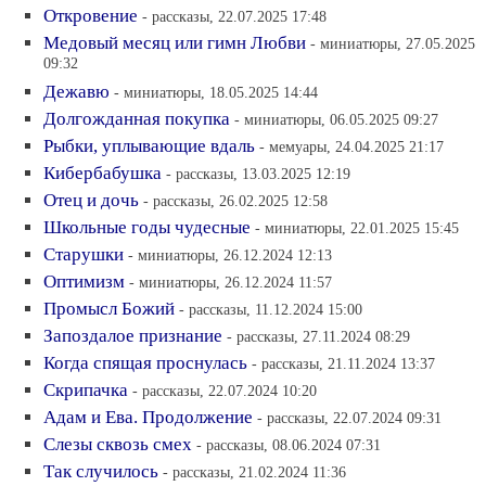
Откровение
- рассказы, 22.07.2025 17:48
Медовый месяц или гимн Любви
- миниатюры, 27.05.2025
09:32
Дежавю
- миниатюры, 18.05.2025 14:44
Долгожданная покупка
- миниатюры, 06.05.2025 09:27
Рыбки, уплывающие вдаль
- мемуары, 24.04.2025 21:17
Кибербабушка
- рассказы, 13.03.2025 12:19
Отец и дочь
- рассказы, 26.02.2025 12:58
Школьные годы чудесные
- миниатюры, 22.01.2025 15:45
Старушки
- миниатюры, 26.12.2024 12:13
Оптимизм
- миниатюры, 26.12.2024 11:57
Промысл Божий
- рассказы, 11.12.2024 15:00
Запоздалое признание
- рассказы, 27.11.2024 08:29
Когда спящая проснулась
- рассказы, 21.11.2024 13:37
Скрипачка
- рассказы, 22.07.2024 10:20
Адам и Ева. Продолжение
- рассказы, 22.07.2024 09:31
Слезы сквозь смех
- рассказы, 08.06.2024 07:31
Так случилось
- рассказы, 21.02.2024 11:36