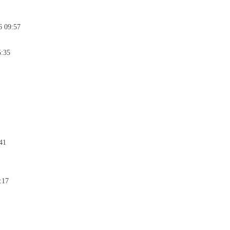
6 09:57
5:35
41
:17