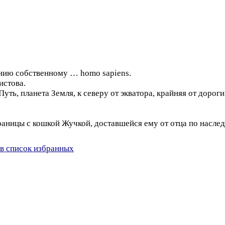
нию собственному … homo sapiens.
истова.
ть, планета Земля, к северу от экватора, крайняя от дорог
траницы с кошкой Жучкой, доставшейся ему от отца по наслед
в список избранных