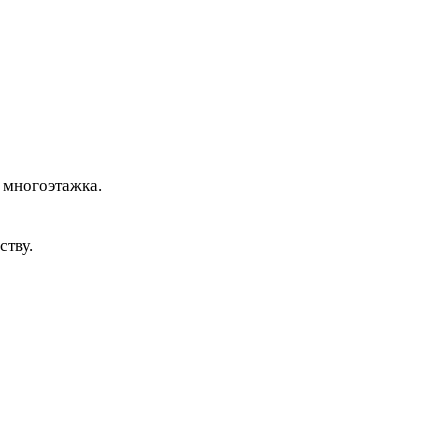
и многоэтажка.
ству.