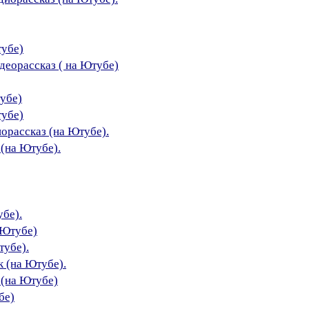
тубе)
идеорассказ ( на Ютубе)
убе)
тубе)
иорассказ (на Ютубе).
 (на Ютубе).
убе).
 Ютубе)
тубе).
 (на Ютубе).
 (на Ютубе)
бе)