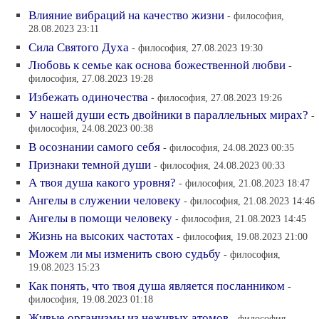
Влияние вибраций на качество жизни
- философия,
28.08.2023 23:11
Сила Святого Духа
- философия, 27.08.2023 19:30
Любовь к семье как основа божественной любви
-
философия, 27.08.2023 19:28
Избежать одиночества
- философия, 27.08.2023 19:26
У нашей души есть двойники в параллельных мирах?
-
философия, 24.08.2023 00:38
В осознании самого себя
- философия, 24.08.2023 00:35
Признаки темной души
- философия, 24.08.2023 00:33
А твоя душа какого уровня?
- философия, 21.08.2023 18:47
Ангелы в служении человеку
- философия, 21.08.2023 14:46
Ангелы в помощи человеку
- философия, 21.08.2023 14:45
Жизнь на высоких частотах
- философия, 19.08.2023 21:00
Можем ли мы изменить свою судьбу
- философия,
19.08.2023 15:23
Как понять, что твоя душа является посланником
-
философия, 19.08.2023 01:18
Живые организмы из неживых атомов
- философия,