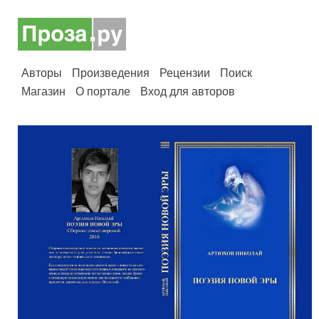
Авторы
Произведения
Рецензии
Поиск
Магазин
О портале
Вход для авторов