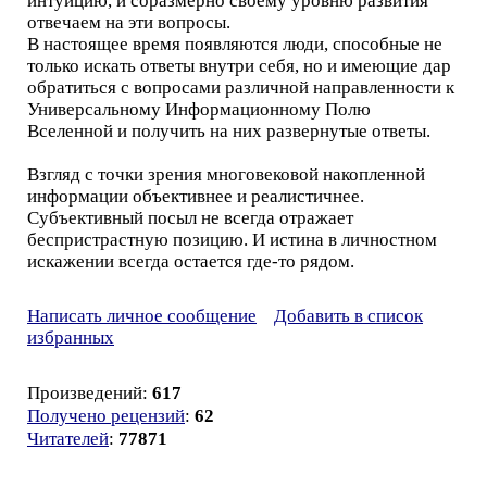
интуицию, и соразмерно своему уровню развития
отвечаем на эти вопросы.
В настоящее время появляются люди, способные не
только искать ответы внутри себя, но и имеющие дар
обратиться с вопросами различной направленности к
Универсальному Информационному Полю
Вселенной и получить на них развернутые ответы.
Взгляд с точки зрения многовековой накопленной
информации объективнее и реалистичнее.
Субъективный посыл не всегда отражает
беспристрастную позицию. И истина в личностном
искажении всегда остается где-то рядом.
Написать личное сообщение
Добавить в список
избранных
Произведений:
617
Получено рецензий
:
62
Читателей
:
77871