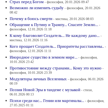
Страх перед Богом
- философия, 20.01.2026 09:47
Возможно ли изменить судьбу
- философия, 20.01.2026
08:42
Почему я боюсь смерти
- мистика, 20.01.2026 08:03
Обращение к Путину и Трампу... Спасите Землю...
-
философия, 12.01.2026 11:18
К кому благоволит Создатель... Не каждому дано...
-
мистика, 12.01.2026 11:16
Кого прощает Создатель... Приоритеты расставлены..
-
философия, 12.01.2026 11:11
Инородное существо в земном мире...
- философия,
10.01.2026 23:42
Противостояние между странами... Кому это нужно
-
философия, 10.01.2026 23:39
Модуляторы личных Вселенных
- философия, 06.01.2026
00:19
Поэзия Новой Эры в тандеме с музыкой
- стихи,
06.01.2026 00:13
Психи среди нас... Гении или маргиналы...
- философия,
27.05.2025 01:11