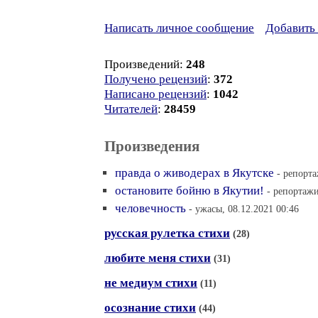
Написать личное сообщение
Добавить 
Произведений:
248
Получено рецензий
:
372
Написано рецензий
:
1042
Читателей
:
28459
Произведения
правда о живодерах в Якутске
- репорта
остановите бойню в Якутии!
- репортажи
человечность
- ужасы, 08.12.2021 00:46
русская рулетка стихи
(28)
любите меня стихи
(31)
не медиум стихи
(11)
осознание стихи
(44)