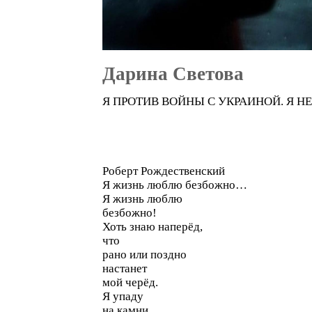
Дарина Светова
Я ПРОТИВ ВОЙНЫ С УКРАИНОЙ. Я НЕ
Роберт Рождественский
Я жизнь люблю безбожно…
Я жизнь люблю
безбожно!
Хоть знаю наперёд,
что
рано или поздно
настанет
мой черёд.
Я упаду
на камни