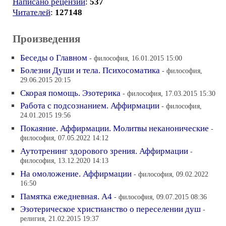
Написано рецензий
:
537
Читателей
:
127148
Произведения
Беседы о Главном
- философия, 16.01.2015 15:00
Болезни Души и тела. Психосоматика
- философия,
29.06.2015 20:15
Скорая помощь. Эзотерика
- философия, 17.03.2015 15:30
Работа с подсознанием. Аффирмации
- философия,
24.01.2015 19:56
Покаяние. Аффирмации. Молитвы неканонические
-
философия, 07.05.2022 14:12
Аутотренинг здорового зрения. Аффирмации
-
философия, 13.12.2020 14:13
На омоложение. Аффирмации
- философия, 09.02.2022
16:50
Памятка ежедневная. А4
- философия, 09.07.2015 08:36
Эзотерическое христианство о переселении душ
-
религия, 21.02.2015 19:37