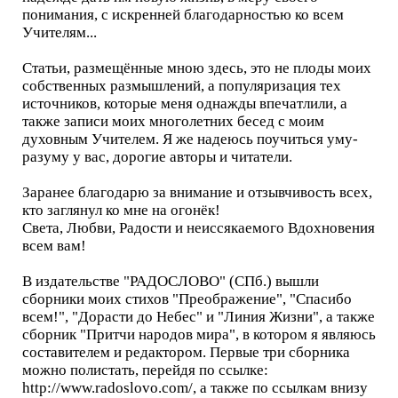
понимания, с искренней благодарностью ко всем
Учителям...
Статьи, размещённые мною здесь, это не плоды моих
собственных размышлений, а популяризация тех
источников, которые меня однажды впечатлили, а
также записи моих многолетних бесед с моим
духовным Учителем. Я же надеюсь поучиться уму-
разуму у вас, дорогие авторы и читатели.
Заранее благодарю за внимание и отзывчивость всех,
кто заглянул ко мне на огонёк!
Света, Любви, Радости и неиссякаемого Вдохновения
всем вам!
В издательстве "РАДОСЛОВО" (СПб.) вышли
сборники моих стихов "Преображение", "Спасибо
всем!", "Дорасти до Небес" и "Линия Жизни", а также
сборник "Притчи народов мира", в котором я являюсь
составителем и редактором. Первые три сборника
можно полистать, перейдя по ссылке:
http://www.radoslovo.com/, а также по ссылкам внизу