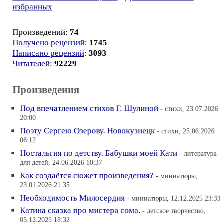
избранных
Произведений:
74
Получено рецензий
:
1745
Написано рецензий
:
3093
Читателей
:
92229
Произведения
Под впечатлением стихов Г. Шулиной
- стихи, 23.07.2026
20:00
Поэту Сергею Озерову. Новокузнецк
- стихи, 25.06.2026
06:12
Ностальгия по детству. Бабушки моей Кати
- литература
для детей, 24.06.2026 10:37
Как создаётся сюжет произведения?
- миниатюры,
23.01.2026 21:35
Необходимость Милосердия
- миниатюры, 12.12.2025 23:33
Катина сказка про мистера сома.
- детское творчество,
05.12.2025 18:32