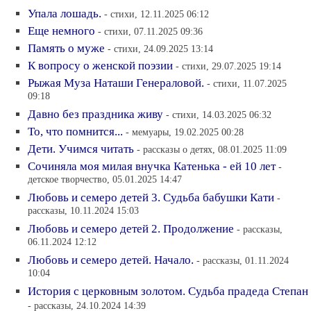
Упала лошадь.
- стихи, 12.11.2025 06:12
Еще немного
- стихи, 07.11.2025 09:36
Память о муже
- стихи, 24.09.2025 13:14
К вопросу о женской поэзии
- стихи, 29.07.2025 19:14
Рыжая Муза Наташи Генераловой.
- стихи, 11.07.2025
09:18
Давно без праздника живу
- стихи, 14.03.2025 06:32
То, что помнится...
- мемуары, 19.02.2025 00:28
Дети. Учимся читать
- рассказы о детях, 08.01.2025 11:09
Сочиняла моя милая внучка Катенька - ей 10 лет
-
детское творчество, 05.01.2025 14:47
Любовь и семеро детей 3. Судьба бабушки Кати
-
рассказы, 10.11.2024 15:03
Любовь и семеро детей 2. Продолжение
- рассказы,
06.11.2024 12:12
Любовь и семеро детей. Начало.
- рассказы, 01.11.2024
10:04
История с церковным золотом. Судьба прадеда Степан
- рассказы, 24.10.2024 14:39