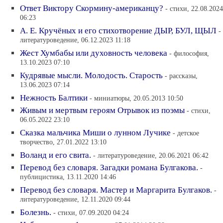
Ответ Виктору Скормину-американцу?
- стихи, 22.08.2024
06:23
А. Е. Кручёных и его стихотворение ДЫР, БУЛ, ЩЫЛ
-
литературоведение, 06.12.2023 11:18
Жест Хумбабы или духовность человека
- философия,
13.10.2023 07:10
Кудрявые мысли. Молодость. Старость
- рассказы,
13.06.2023 07:14
Нежность Балтики
- миниатюры, 20.05.2013 10:50
Живым и мертвым героям Отрывок из поэмы
- стихи,
06.05.2022 23:10
Сказка мальчика Миши о лунном Лучике
- детское
творчество, 27.01.2022 13:10
Воланд и его свита.
- литературоведение, 20.06.2021 06:42
Перевод без словаря. Загадки романа Булгакова.
-
публицистика, 13.11.2020 14:46
Перевод без словаря. Мастер и Маргарита Булгаков.
-
литературоведение, 12.11.2020 09:44
Болезнь.
- стихи, 07.09.2020 04:24