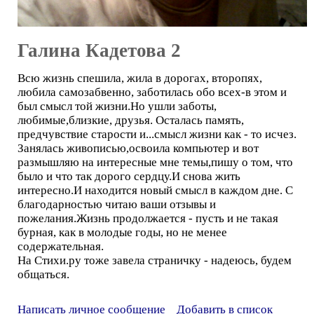
Галина Кадетова 2
Всю жизнь спешила, жила в дорогах, второпях,
любила самозабвенно, заботилась обо всех-в этом и
был смысл той жизни.Но ушли заботы,
любимые,близкие, друзья. Осталась память,
предчувствие старости и...смысл жизни как - то исчез.
Занялась живописью,освоила компьютер и вот
размышляю на интересные мне темы,пишу о том, что
было и что так дорого сердцу.И снова жить
интересно.И находится новый смысл в каждом дне. С
благодарностью читаю ваши отзывы и
пожелания.Жизнь продолжается - пусть и не такая
бурная, как в молодые годы, но не менее
содержательная.
На Стихи.ру тоже завела страничку - надеюсь, будем
общаться.
Написать личное сообщение
Добавить в список