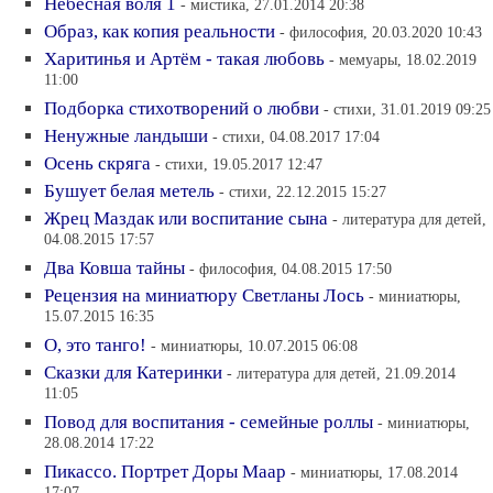
Небесная воля 1
- мистика, 27.01.2014 20:38
Образ, как копия реальности
- философия, 20.03.2020 10:43
Харитинья и Артём - такая любовь
- мемуары, 18.02.2019
11:00
Подборка стихотворений о любви
- стихи, 31.01.2019 09:25
Ненужные ландыши
- стихи, 04.08.2017 17:04
Осень скряга
- стихи, 19.05.2017 12:47
Бушует белая метель
- стихи, 22.12.2015 15:27
Жрец Маздак или воспитание сына
- литература для детей,
04.08.2015 17:57
Два Ковша тайны
- философия, 04.08.2015 17:50
Рецензия на миниатюру Светланы Лось
- миниатюры,
15.07.2015 16:35
О, это танго!
- миниатюры, 10.07.2015 06:08
Сказки для Катеринки
- литература для детей, 21.09.2014
11:05
Повод для воспитания - семейные роллы
- миниатюры,
28.08.2014 17:22
Пикассо. Портрет Доры Маар
- миниатюры, 17.08.2014