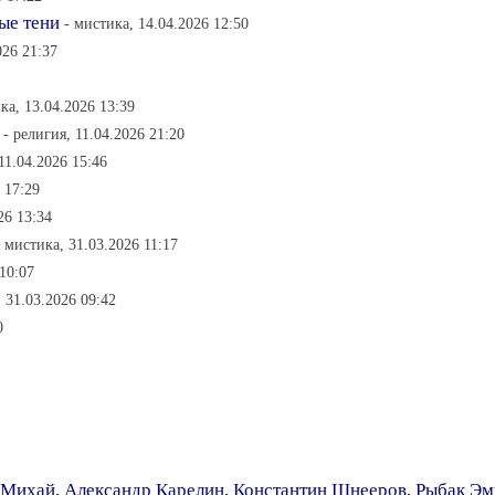
ые тени
- мистика, 14.04.2026 12:50
026 21:37
ка, 13.04.2026 13:39
- религия, 11.04.2026 21:20
11.04.2026 15:46
 17:29
26 13:34
- мистика, 31.03.2026 11:17
 10:07
 31.03.2026 09:42
0
 Михай
,
Александр Карелин
,
Константин Шнееров
,
Рыбак Эм