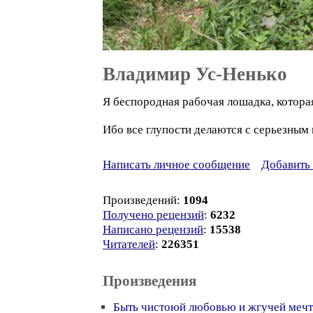
Владимир Ус-Ненько
Я беспородная рабочая лошадка, которая
Ибо все глупости делаются с серьезным 
Написать личное сообщение
Добавить 
Произведений:
1094
Получено рецензий
:
6232
Написано рецензий
:
15538
Читателей
:
226351
Произведения
Быть чистоюй любовью и жгучей меч