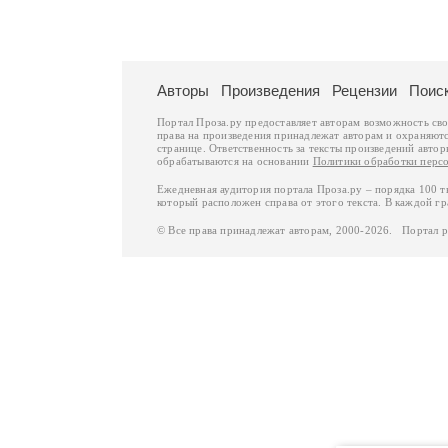
Авторы
Произведения
Рецензии
Поис
Портал Проза.ру предоставляет авторам возможность св
права на произведения принадлежат авторам и охраняют
странице. Ответственность за тексты произведений авто
обрабатываются на основании
Политики обработки перс
Ежедневная аудитория портала Проза.ру – порядка 100 
который расположен справа от этого текста. В каждой гр
© Все права принадлежат авторам, 2000-2026. Портал 