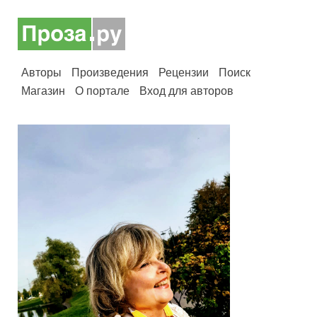
Авторы
Произведения
Рецензии
Поиск
Магазин
О портале
Вход для авторов