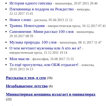
История одного гипсика
- миниатюры, 29.07.2015 20:46
Племянница в подарок на Рождество
- мемуары,
22.12.2017 15:41
Новое слово
- рассказы, 05.04.2013 21:12
Травма. Новогодняя
- юмористическая проза, 10.12.2017 07:41
Самомнение. Мини рассказ 100 слов
- миниатюры,
29.10.2017 08:59
Музыка природы. 100 слов
- миниатюры, 08.11.2017 11:47
О чем мечтают мужчины или А кто же я?
-
юмористическая проза, 15.12.2011 19:14
Мои мысли
- философия, 10.08.2017 15:55
Та ещё прогулочка, или ОБЖ отдыхает!
- новеллы,
20.01.2013 16:13
Рассказы о том, о сем
(16)
Незабываемое детство
(6)
Миниатюрная женщина излагает в миниатюрах
(22)