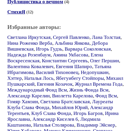
Публицистика о вечном
(4)
СтихиЯ
(12)
Избранные авторы:
Светлана Иркутская
,
Сергей Павленко
,
Лана Толстая
,
Нина Роженко Верба
,
Альбина Янкова
,
Дебора
Вишневская
,
Игорь Гудзь
,
Варвара Соколовская
,
Надежда Розенбаум
,
Амина Укбасова
,
Елена
Воскресенская
,
Константин Сергеевъ
,
Олег Першин
,
Валентина Ковалевич
,
Евгения Шапиро
,
Татьяна
Ибрагимова
,
Василий Тихоновец
,
Недопушкин
,
Хэттер
,
Наталья Лось
,
Ябегуибегу Стойпоры
,
Михаил
Пушкарский
,
Евгения Козачок
,
Журнал Времена Года
,
Международный Фонд Всм
,
Жизнь Фонда Всм
,
Александр Карелин
,
Виолетта Карелова
,
Фонд Всм
,
Гомяр Хамзин
,
Светлана Братславская
,
Лауреаты
Клуба Слава Фонда
,
Михайлов Юрий
,
Александр
Терентьев
,
Клуб Слава Фонда
,
Игорь Багров
,
Ирина
Ярославна
,
Александр Киселев 6
,
Людмила
Каштанова
,
Наталья Столярова
,
Владимир Эйснер
,
Юлия Хабарова
,
Марина Клименченко
,
Светлана