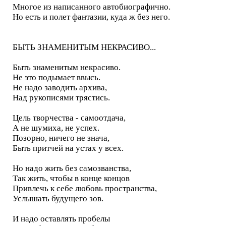
Многое из написанного автобиографично.
Но есть и полет фантазии, куда ж без него.
БЫТЬ ЗНАМЕНИТЫМ НЕКРАСИВО...
Быть знаменитым некрасиво.
Не это подымает ввысь.
Не надо заводить архива,
Над рукописями трястись.
Цель творчества - самоотдача,
А не шумиха, не успех.
Позорно, ничего не знача,
Быть притчей на устах у всех.
Но надо жить без самозванства,
Так жить, чтобы в конце концов
Привлечь к себе любовь пространства,
Услышать будущего зов.
И надо оставлять пробелы