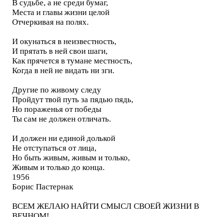
В судьбе, а не среди бумаг,
Места и главы жизни целой
Отчеркивая на полях.
И окунаться в неизвестность,
И прятать в ней свои шаги,
Как прячется в тумане местность,
Когда в ней не видать ни зги.
Другие по живому следу
Пройдут твой путь за пядью пядь,
Но пораженья от победы
Ты сам не должен отличать.
И должен ни единой долькой
Не отступаться от лица,
Но быть живым, живым и только,
Живым и только до конца.
1956
Борис Пастернак
ВСЕМ ЖЕЛАЮ НАЙТИ СМЫСЛ СВОЕЙ ЖИЗНИ В
ВЕЧНОМ!