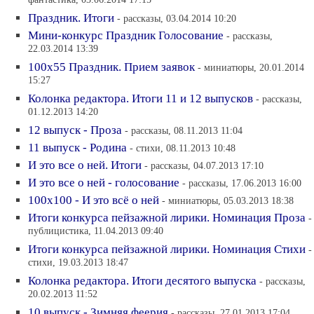
фантастика, 03.06.2014 17:15
Праздник. Итоги
- рассказы, 03.04.2014 10:20
Мини-конкурс Праздник Голосование
- рассказы,
22.03.2014 13:39
100х55 Праздник. Прием заявок
- миниатюры, 20.01.2014
15:27
Колонка редактора. Итоги 11 и 12 выпусков
- рассказы,
01.12.2013 14:20
12 выпуск - Проза
- рассказы, 08.11.2013 11:04
11 выпуск - Родина
- стихи, 08.11.2013 10:48
И это все о ней. Итоги
- рассказы, 04.07.2013 17:10
И это все о ней - голосование
- рассказы, 17.06.2013 16:00
100х100 - И это всё о ней
- миниатюры, 05.03.2013 18:38
Итоги конкурса пейзажной лирики. Номинация Проза
-
публицистика, 11.04.2013 09:40
Итоги конкурса пейзажной лирики. Номинация Стихи
-
стихи, 19.03.2013 18:47
Колонка редактора. Итоги десятого выпуска
- рассказы,
20.02.2013 11:52
10 выпуск - Зимняя феерия
- рассказы, 27.01.2013 17:04