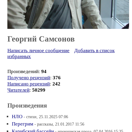
Георгий Самсонов
Написать личное сообщение
Добавить в список
избранных
Произведений:
94
Получено рецензий
:
376
Написано рецензий
:
242
Читателей
:
50299
Произведения
НЛО
- стихи, 25.11.2025 07:06
Перегрим
- рассказы, 21.01.2017 11:56
Карибский бассейн
- ироническая проза, 07.04.2016 15:35