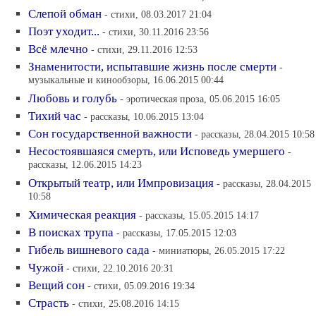
Слепой обман
- стихи, 08.03.2017 21:04
Поэт уходит...
- стихи, 30.11.2016 23:56
Всё млечно
- стихи, 29.11.2016 12:53
Знаменитости, испытавшие жизнь после смерти
-
музыкальные и кинообзоры, 16.06.2015 00:44
Любовь и голубь
- эротическая проза, 05.06.2015 16:05
Тихий час
- рассказы, 10.06.2015 13:04
Сон государственной важности
- рассказы, 28.04.2015 10:58
Несостоявшаяся смерть, или Исповедь умершего
-
рассказы, 12.06.2015 14:23
Открытый театр, или Импровизация
- рассказы, 28.04.2015
10:58
Химическая реакция
- рассказы, 15.05.2015 14:17
В поисках трупа
- рассказы, 17.05.2015 12:03
Гибель вишневого сада
- миниатюры, 26.05.2015 17:22
Чужой
- стихи, 22.10.2016 20:31
Вещий сон
- стихи, 05.09.2016 19:34
Страсть
- стихи, 25.08.2016 14:15