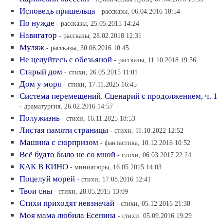
Исповедь пришельца
- рассказы, 06.04.2016 18:54
По нужде
- рассказы, 25.05.2015 14:24
Навигатор
- рассказы, 28.02.2018 12:31
Муляж
- рассказы, 30.06.2016 10:45
Не целуйтесь с обезьяной
- рассказы, 11.10.2018 19:56
Старый дом
- стихи, 26.05.2015 11:01
Дом у моря
- стихи, 17.11.2025 16:45
Система перемещений. Сценарий с продолжением, ч. 1
- драматургия, 26.02.2016 14:57
Полужизнь
- стихи, 16.11.2025 18:53
Листая памяти страницы
- стихи, 11.10.2022 12:52
Машина с сюрпризом
- фантастика, 10.12.2016 10:52
Всё будто было не со мной
- стихи, 06.03.2017 22:24
КАК В КИНО
- миниатюры, 16.05.2015 14:03
Поцелуй морей
- стихи, 17.08.2016 12:41
Твои сны
- стихи, 28.05.2015 13:09
Стихи приходят невзначай
- стихи, 05.12.2016 21:38
Моя мама любила Есенина
- стихи, 05.09.2016 19:29