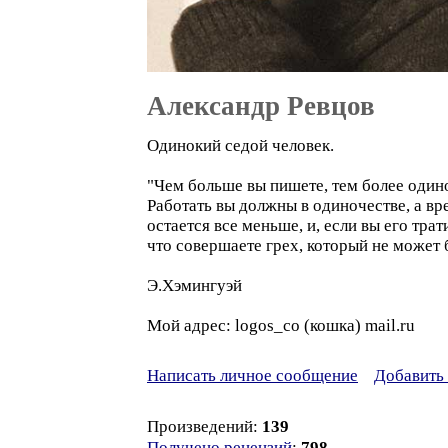
Александр Ревцов
Одинокий седой человек.
"Чем больше вы пишете, тем более одино
Работать вы должны в одиночестве, а в
остается все меньше, и, если вы его трат
что совершаете грех, который не может
Э.Хэмингуэй
Мой адрес: logos_co (кошка) mail.ru
Написать личное сообщение
Добавить 
Произведений:
139
Получено рецензий
:
798