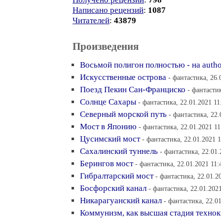
Написано рецензий
:
1087
Читателей
:
43879
Произведения
Восьмой полигон полностью - на autho
Искусственные острова
- фантастика, 26.
Поезд Пекин Сан-Франциско
- фантастик
Солнце Сахары
- фантастика, 22.01.2021 11
Северный морской путь
- фантастика, 22.
Мост в Японию
- фантастика, 22.01.2021 11
Цусимский мост
- фантастика, 22.01.2021 1
Сахалинский туннель
- фантастика, 22.01.
Берингов мост
- фантастика, 22.01.2021 11:
Гибралтарский мост
- фантастика, 22.01.2
Босфорский канал
- фантастика, 22.01.202
Никарагуанский канал
- фантастика, 22.0
Коммунизм, как высшая стадия техно