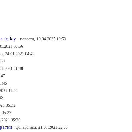
r. today
- повести, 10.04.2025 19:53
01.2021 03:56
а, 24.01.2021 04:42
:50
01.2021 11:48
:47
1:45
2021 11:44
42
021 05:32
1 05:27
1.2021 05:26
кратии
- фантастика, 21.01.2021 22:58