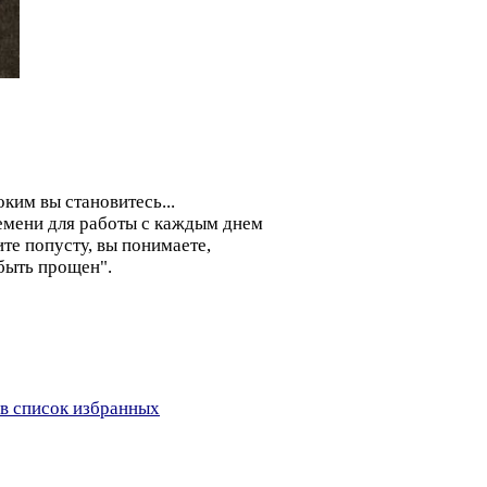
ким вы становитесь...
ремени для работы с каждым днем
ите попусту, вы понимаете,
 быть прощен".
в список избранных