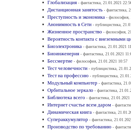
Глобализация
- фантастика, 21.01.2021 22:5
Дистанционная занятость
- фантастика, 2
Преступность и экономика
- философия, 
Анонимность в Сети
- публицистика, 21.0
Жизненное пространство
- философия, 2
Вероятность контакта с внеземными ц
Биоэлектроника
- фантастика, 21.01.2021 1
Биоинженерия
- фантастика, 21.01.2021 11:
Бессмертие
- философия, 21.01.2021 10:57
Тест человечности
- публицистика, 21.01.
Тест на профессию
- публицистика, 21.01.
Модульный компьютер
- фантастика, 21.0
Орбитальное зеркало
- фантастика, 21.01.
Библиотека всего
- фантастика, 21.01.2021
Интернет счастье всем даром
- фантасти
Динамическая книга
- фантастика, 21.01.2
Супераккумулятор
- фантастика, 21.01.202
Производство по требованию
- фантасти