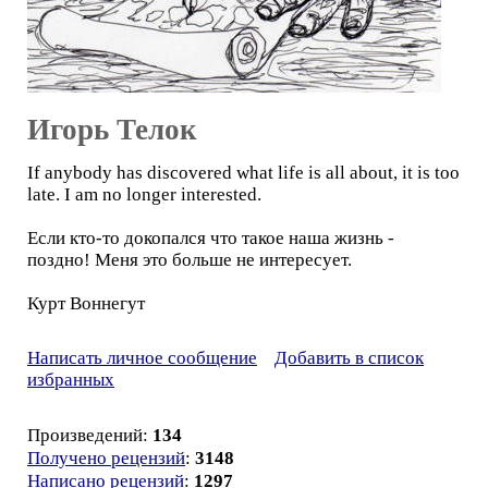
Игорь Телок
If anybody has discovered what life is all about, it is too
late. I am no longer interested.
Если кто-то докопался что такое наша жизнь -
поздно! Меня это больше не интересует.
Курт Воннегут
Написать личное сообщение
Добавить в список
избранных
Произведений:
134
Получено рецензий
:
3148
Написано рецензий
:
1297