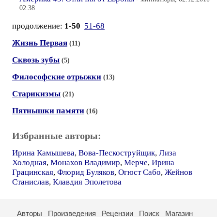
02:38
продолжение:
1-50
51-68
Жизнь Первая
(11)
Сквозь зубы
(5)
Философские отрыжки
(13)
Старикизмы
(21)
Пятнышки памяти
(16)
Избранные авторы:
Ирина Камышева
,
Вова-Пескоструйщик
,
Лиза
Холодная
,
Монахов Владимир
,
Мерче
,
Ирина
Грацинская
,
Флорид Буляков
,
Огюст Сабо
,
Жейнов
Станислав
,
Клавдия Эполетова
Авторы
Произведения
Рецензии
Поиск
Магазин