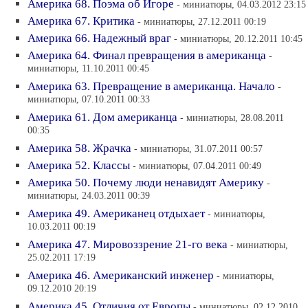
Америка 68. Поэма об Игоре
- миниатюры, 04.03.2012 23:15
Америка 67. Критика
- миниатюры, 27.12.2011 00:19
Америка 66. Надежный враг
- миниатюры, 20.12.2011 10:45
Америка 64. Финал превращения в американца
-
миниатюры, 11.10.2011 00:45
Америка 63. Превращение в американца. Начало
-
миниатюры, 07.10.2011 00:33
Америка 61. Дом американца
- миниатюры, 28.08.2011
00:35
Америка 58. Жрачка
- миниатюры, 31.07.2011 00:57
Америка 52. Классы
- миниатюры, 07.04.2011 00:49
Америка 50. Почему люди ненавидят Америку
-
миниатюры, 24.03.2011 00:39
Америка 49. Американец отдыхает
- миниатюры,
10.03.2011 00:19
Америка 47. Мировоззрение 21-го века
- миниатюры,
25.02.2011 17:19
Америка 46. Американский инженер
- миниатюры,
09.12.2010 20:19
Америка 45. Отличия от Европы
- миниатюры, 02.12.2010