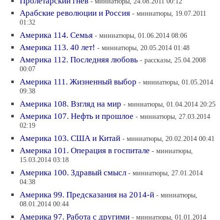
Пролетарский гнев
- миниатюры, 24.08.2011 00:12
Арабские революции и Россия
- миниатюры, 19.07.2011
01:32
Америка 114. Семья
- миниатюры, 01.06.2014 08:06
Америка 113. 40 лет!
- миниатюры, 20.05.2014 01:48
Америка 112. Последняя любовь
- рассказы, 25.04.2008
00:07
Америка 111. Жизненный выбор
- миниатюры, 01.05.2014
09:38
Америка 108. Взгляд на мир
- миниатюры, 01.04.2014 20:25
Америка 107. Нефть и прошлое
- миниатюры, 27.03.2014
02:19
Америка 103. США и Китай
- миниатюры, 20.02.2014 00:41
Америка 101. Операция в госпитале
- миниатюры,
15.03.2014 03:18
Америка 100. Здравый смысл
- миниатюры, 27.01.2014
04:38
Америка 99. Предсказания на 2014-й
- миниатюры,
08.01.2014 00:44
Америка 97. Работа с другими
- миниатюры, 01.01.2014