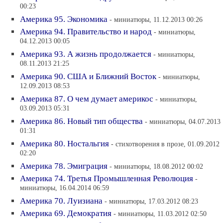
00:23
Америка 95. Экономика
- миниатюры, 11.12.2013 00:26
Америка 94. Правительство и народ
- миниатюры,
04.12.2013 00:05
Америка 93. А жизнь продолжается
- миниатюры,
08.11.2013 21:25
Америка 90. США и Ближний Восток
- миниатюры,
12.09.2013 08:53
Америка 87. О чем думает америкос
- миниатюры,
03.09.2013 05:31
Америка 86. Новый тип общества
- миниатюры, 04.07.2013
01:31
Америка 80. Ностальгия
- стихотворения в прозе, 01.09.2012
02:20
Америка 78. Эмиграция
- миниатюры, 18.08.2012 00:02
Америка 74. Третья Промышленная Революция
-
миниатюры, 16.04.2014 06:59
Aмерика 70. Луизиана
- миниатюры, 17.03.2012 08:23
Америка 69. Демократия
- миниатюры, 11.03.2012 02:50