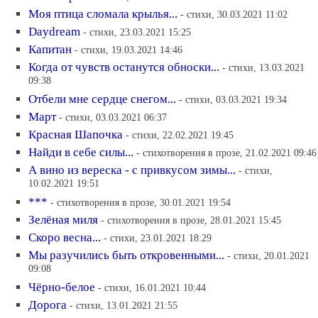
Моя птица сломала крылья...
- стихи, 30.03.2021 11:02
Daydream
- стихи, 23.03.2021 15:25
Капитан
- стихи, 19.03.2021 14:46
Когда от чувств останутся обноски...
- стихи, 13.03.2021
09:38
Отбели мне сердце снегом...
- стихи, 03.03.2021 19:34
Март
- стихи, 03.03.2021 06:37
Красная Шапочка
- стихи, 22.02.2021 19:45
Найди в себе силы...
- стихотворения в прозе, 21.02.2021 09:46
А вино из вереска - с привкусом зимы...
- стихи,
10.02.2021 19:51
***
- стихотворения в прозе, 30.01.2021 19:54
Зелёная миля
- стихотворения в прозе, 28.01.2021 15:45
Скоро весна...
- стихи, 23.01.2021 18:29
Мы разучились быть откровенными...
- стихи, 20.01.2021
09:08
Чёрно-белое
- стихи, 16.01.2021 10:44
Дорога
- стихи, 13.01.2021 21:55