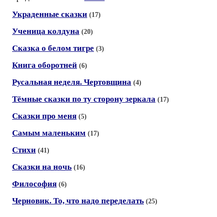
Украденные сказки
(17)
Ученица колдуна
(20)
Сказка о белом тигре
(3)
Книга оборотней
(6)
Русальная неделя. Чертовщина
(4)
Тёмные сказки по ту сторону зеркала
(17)
Сказки про меня
(5)
Самым маленьким
(17)
Стихи
(41)
Сказки на ночь
(16)
Философия
(6)
Черновик. То, что надо переделать
(25)