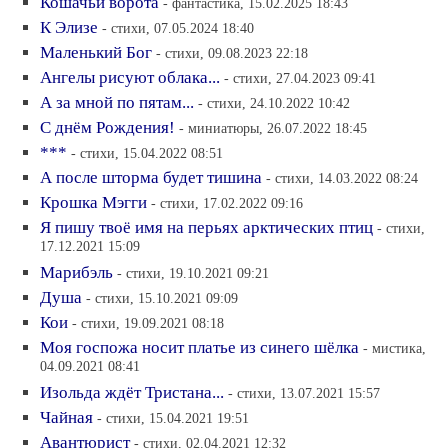
Кошачьи ворота
- фантастика, 15.02.2025 18:43
К Элизе
- стихи, 07.05.2024 18:40
Маленький Бог
- стихи, 09.08.2023 22:18
Ангелы рисуют облака...
- стихи, 27.04.2023 09:41
А за мной по пятам...
- стихи, 24.10.2022 10:42
С днём Рождения!
- миниатюры, 26.07.2022 18:45
***
- стихи, 15.04.2022 08:51
А после шторма будет тишина
- стихи, 14.03.2022 08:24
Крошка Мэгги
- стихи, 17.02.2022 09:16
Я пишу твоё имя на перьях арктических птиц
- стихи,
17.12.2021 15:09
Марибэль
- стихи, 19.10.2021 09:21
Душа
- стихи, 15.10.2021 09:09
Кои
- стихи, 19.09.2021 08:18
Моя госпожа носит платье из синего шёлка
- мистика,
04.09.2021 08:41
Изольда ждёт Тристана...
- стихи, 13.07.2021 15:57
Чайная
- стихи, 15.04.2021 19:51
Авантюрист
- стихи, 02.04.2021 12:32