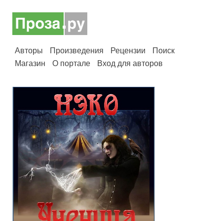
Авторы
Произведения
Рецензии
Поиск
Магазин
О портале
Вход для авторов