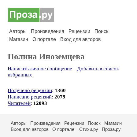
Авторы
Произведения
Рецензии
Поиск
Магазин
О портале
Вход для авторов
Полина Иноземцева
Написать личное сообщение
Добавить в список
избранных
Получено рецензий
:
1360
Написано рецензий
:
2079
Читателей
:
12093
Авторы
Произведения
Рецензии
Поиск
Магазин
Вход для авторов
О портале
Стихи.ру
Проза.ру